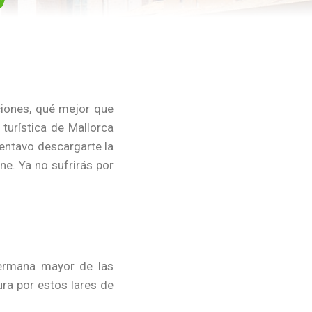
ciones, qué mejor que
 turística de Mallorca
centavo descargarte la
ne. Ya no sufrirás por
hermana mayor de las
ra por estos lares de