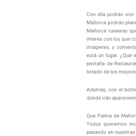
Con ella podrás vivir 
Mallorca podrás plani
Mallorca runaway qu
interés con los que c
imágenes, y comentar
está un lugar. ¿Qué 
pestaña de Restauran
listado de los mejore
Además, con el botón
donde irán apareciend
Que Palma de Mallor
Todos queremos most
pasando en nuestras 