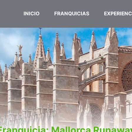
INICIO
FRANQUICIAS
EXPERIENC
Franquicia: Mallorca Runawa