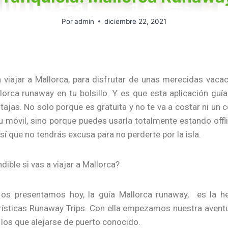
Por
admin
diciembre 22, 2021
 viajar a Mallorca, para disfrutar de unas merecidas vaca
llorca runaway en tu bolsillo. Y es que esta aplicación guía
ajas. No solo porque es gratuita y no te va a costar ni un 
u móvil, sino porque puedes usarla totalmente estando offli
sí que no tendrás excusa para no perderte por la isla.
ible si vas a viajar a Mallorca?
 os presentamos hoy, la guía Mallorca runaway, es la 
urísticas Runaway Trips. Con ella empezamos nuestra aventu
r los que alejarse de puerto conocido.