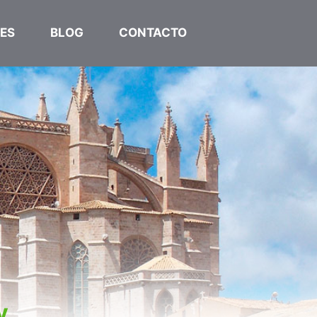
ES
BLOG
CONTACTO
Inserta HTML aquí
y