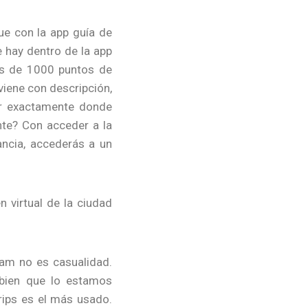
rque con la app guía de
e hay dentro de la app
ás de 1000 puntos de
viene con descripción,
ber exactamente donde
nte? Con acceder a la
ancia, accederás a un
 virtual de la ciudad
am no es casualidad.
 bien que lo estamos
rips es el más usado.