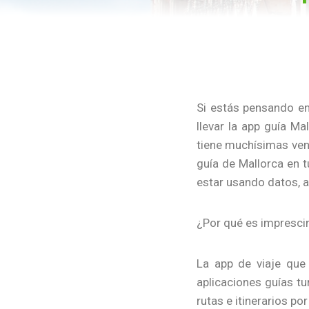
Si estás pensando en
llevar la app guía Ma
tiene muchísimas vent
guía de Mallorca en t
estar usando datos, a
¿Por qué es imprescind
La app de viaje que
aplicaciones guías t
rutas e itinerarios po