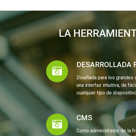
LA
HERRAMIEN
DESARROLLADA P
Diseñada para los grandes 
una interfaz intuitiva, de fá
cualquier tipo de dispositivo
CMS
Como administrador de la fr