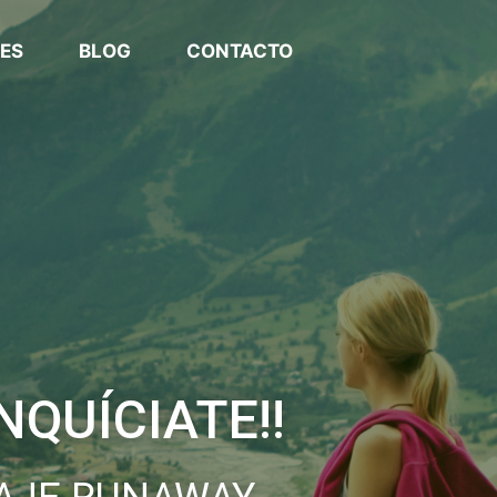
ES
BLOG
CONTACTO
Inserta HTML aquí
NQUÍCIATE!!