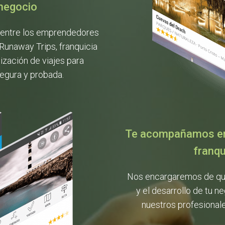
negocio
entre los emprendedores
Runaway Trips, franquicia
ización de viajes para
egura y probada.
Te acompañamos en 
franqu
Nos encargaremos de que
y el desarrollo de tu n
nuestros profesionale