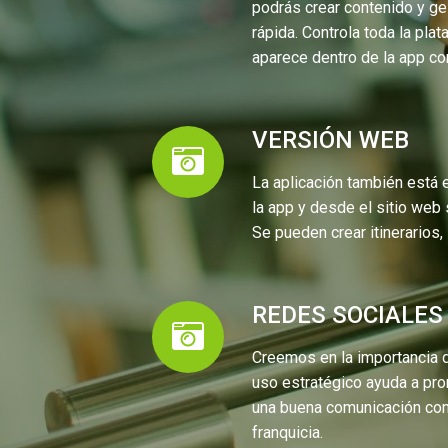
podrás crear contenido y ge
rápida. Controla toda la pla
aparece dentro de la app co
VERSIÓN WEB
La aplicación también está 
la app y desde el sitio web 
Se pueden crear itinerarios,
REDES SOCIALES
Creemos en la importancia d
uso estratégico ayuda a pro
una buena comunicación con 
franquicia.