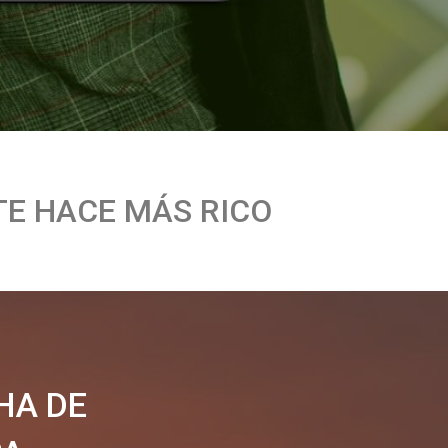
TE
HACE
MÁS
RICO
HA DE